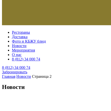
Рестораны
Доставка
Фото и КБЖУ блюд
Новости
Мероприятия
О нас
8 (812) 34 000 74
8 (812) 34 000 74
Забронировать
Главная
Новости
Страница 2
Новости