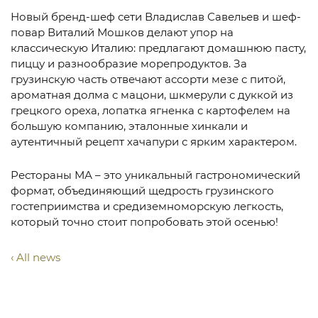
Новый бренд-шеф сети Владислав Савельев и шеф-
повар Виталий Мошков делают упор на
классическую Италию: предлагают домашнюю пасту,
пиццу и разнообразие морепродуктов. За
грузинскую часть отвечают ассорти мезе с питой,
ароматная долма с мацони, шкмерули с дуккой из
грецкого ореха, лопатка ягненка с картофелем на
большую компанию, эталонные хинкали и
аутентичный рецепт хачапури с ярким характером.
Рестораны МА – это уникальный гастрономический
формат, объединяющий щедрость грузинского
гостеприимства и средиземноморскую легкость,
который точно стоит попробовать этой осенью!
All news