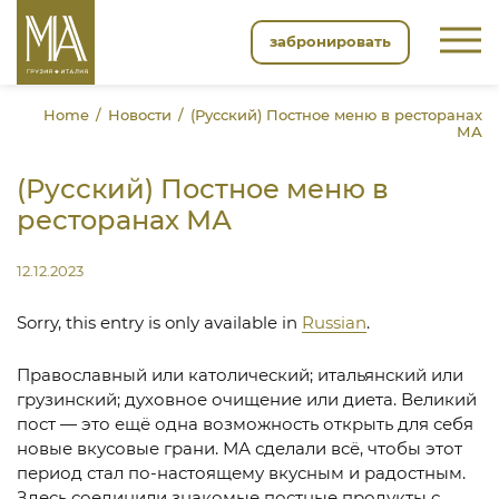
забронировать
Home
Новости
(Русский) Постное меню в ресторанах
МА
(Русский) Постное меню в
ресторанах МА
12.12.2023
Sorry, this entry is only available in
Russian
.
Православный или католический; итальянский или
грузинский; духовное очищение или диета. Великий
пост — это ещё одна возможность открыть для себя
новые вкусовые грани. МА сделали всё, чтобы этот
период стал по-настоящему вкусным и радостным.
Здесь соединили знакомые постные продукты с