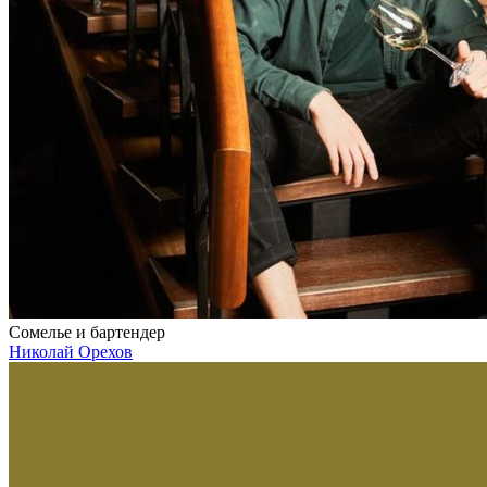
Сомелье и бартендер
Николай Орехов