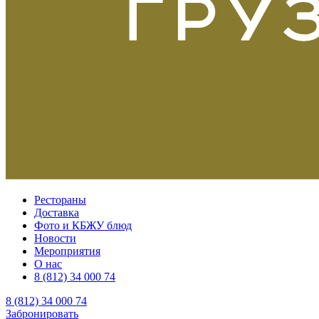
Рестораны
Доставка
Фото и КБЖУ блюд
Новости
Мероприятия
О нас
8 (812) 34 000 74
8 (812) 34 000 74
Забронировать