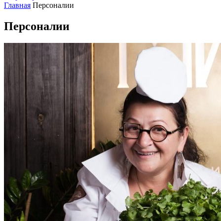
Главная
Персоналии
Персоналии