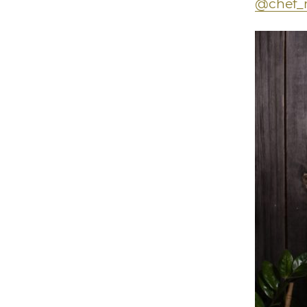
@chef_