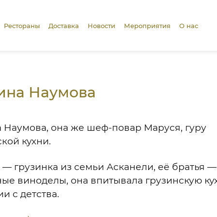
Рестораны
Доставка
Новости
Мероприятия
О нас
ина Наумова
 Наумова, она же шеф-повар Маруся, гуру
кой кухни.
 — грузинка из семьи Асканели, её братья —
ные виноделы, она впитывала грузинскую ку
и с детства.