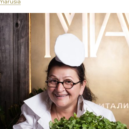
marusia