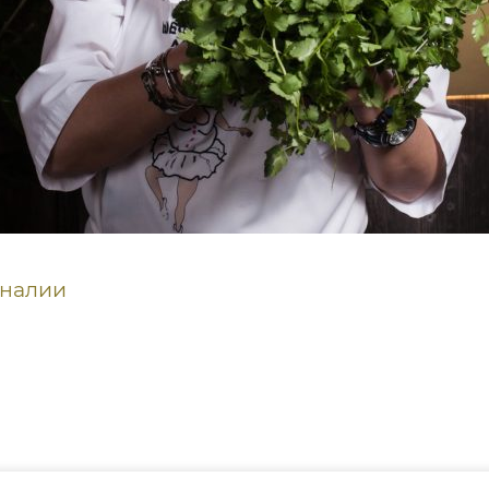
налии