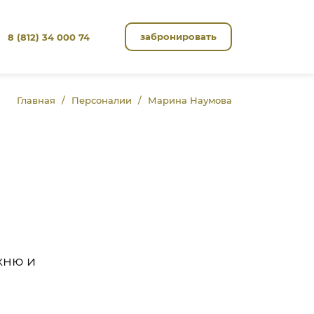
забронировать
8 (812) 34 000 74
Главная
Персоналии
Марина Наумова
хню и